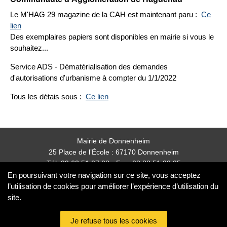
Le M'HAG 29 magazine de la CAH est maintenant paru :
Ce
lien
Des exemplaires papiers sont disponibles en mairie si vous le
souhaitez...
Service ADS - Dématérialisation des demandes
d'autorisations d'urbanisme à compter du 1/1/2022
Tous les détais sous :
Ce lien
Mairie de Donnenheim
25 Place de l’École : 67170 Donnenheim
Tél: 09 62 51 07 08 - Fax: 03 88 51 23 25
mairie.donnenheim@orange.fr
En poursuivant votre navigation sur ce site, vous acceptez
l’utilisation de cookies pour améliorer l’expérience d’utilisation du
site.
Nos partenaires
partenaires