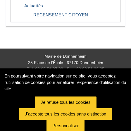
Actualités
RECENSEMENT CITOYEN
Mairie de Donnenheim
25 Place de l’École : 67170 Donnenheim
Tél: 09 62 51 07 08 - Fax: 03 88 51 23 25
mairie.donnenheim@orange.fr
En poursuivant votre navigation sur ce site, vous acceptez
l’utilisation de cookies pour améliorer l’expérience d’utilisation du
site.
Nos partenaires
partenaires
Plan de site
Mentions légales
Personnaliser