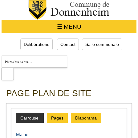
☰ MENU
Délibérations
Contact
Salle communale
PAGE PLAN DE SITE
Carrousel
Pages
Diaporama
Mairie