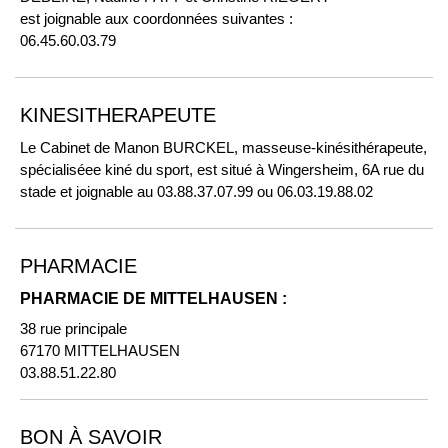
est joignable aux coordonnées suivantes :
06.45.60.03.79
KINESITHERAPEUTE
Le Cabinet de Manon BURCKEL, masseuse-kinésithérapeute,
spécialiséee kiné du sport, est situé à Wingersheim, 6A rue du
stade et joignable au 03.88.37.07.99 ou 06.03.19.88.02
PHARMACIE
PHARMACIE DE MITTELHAUSEN :
38 rue principale
67170 MITTELHAUSEN
03.88.51.22.80
BON À SAVOIR