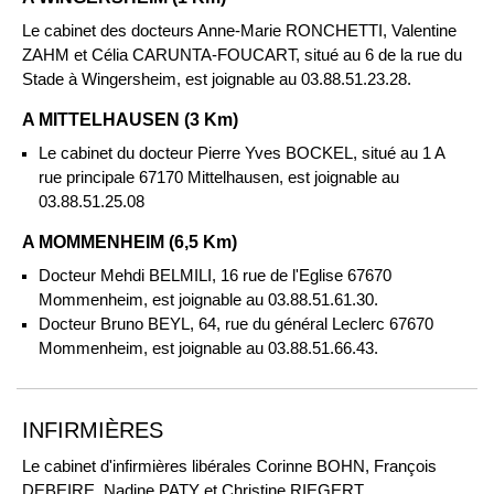
Le cabinet des docteurs Anne-Marie RONCHETTI, Valentine
ZAHM et Célia CARUNTA-FOUCART, situé au 6 de la rue du
Stade à Wingersheim, est joignable au 03.88.51.23.28.
A MITTELHAUSEN (3 Km)
Le cabinet du docteur Pierre Yves BOCKEL, situé au 1 A
rue principale 67170 Mittelhausen, est joignable au
03.88.51.25.08
A MOMMENHEIM (6,5 Km)
Docteur Mehdi BELMILI, 16 rue de l'Eglise 67670
Mommenheim, est joignable au 03.88.51.61.30.
Docteur Bruno BEYL, 64, rue du général Leclerc 67670
Mommenheim, est joignable au 03.88.51.66.43.
INFIRMIÈRES
Le cabinet d'infirmières libérales Corinne BOHN, François
DEBEIRE, Nadine PATY et Christine RIEGERT