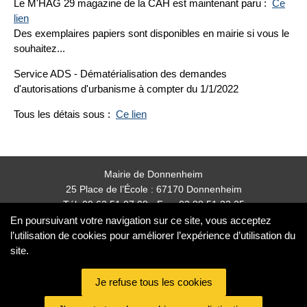
Le M'HAG 29 magazine de la CAH est maintenant paru :
Ce
lien
Des exemplaires papiers sont disponibles en mairie si vous le
souhaitez...
Service ADS - Dématérialisation des demandes
d'autorisations d'urbanisme à compter du 1/1/2022
Tous les détais sous :
Ce lien
Mairie de Donnenheim
25 Place de l’École : 67170 Donnenheim
Tél: 09 62 51 07 08 - Fax: 03 88 51 23 25
mairie.donnenheim@orange.fr
En poursuivant votre navigation sur ce site, vous acceptez
l’utilisation de cookies pour améliorer l’expérience d’utilisation du
site.
Nos partenaires
partenaires