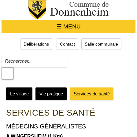
☰ MENU
Délibérations
Contact
Salle communale
Le village
Vie pratique
Services de santé
SERVICES DE SANTÉ
MÉDECINS GÉNÉRALISTES
A WINGERSHEIM (1 Km)