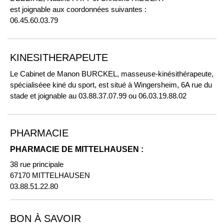
est joignable aux coordonnées suivantes :
06.45.60.03.79
KINESITHERAPEUTE
Le Cabinet de Manon BURCKEL, masseuse-kinésithérapeute,
spécialiséee kiné du sport, est situé à Wingersheim, 6A rue du
stade et joignable au 03.88.37.07.99 ou 06.03.19.88.02
PHARMACIE
PHARMACIE DE MITTELHAUSEN :
38 rue principale
67170 MITTELHAUSEN
03.88.51.22.80
BON À SAVOIR