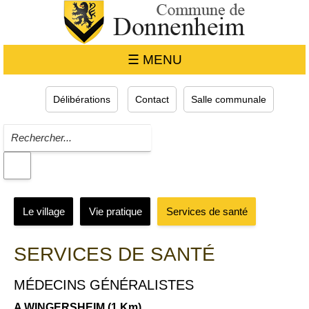
☰ MENU
Délibérations
Contact
Salle communale
Le village
Vie pratique
Services de santé
SERVICES DE SANTÉ
MÉDECINS GÉNÉRALISTES
A WINGERSHEIM (1 Km)