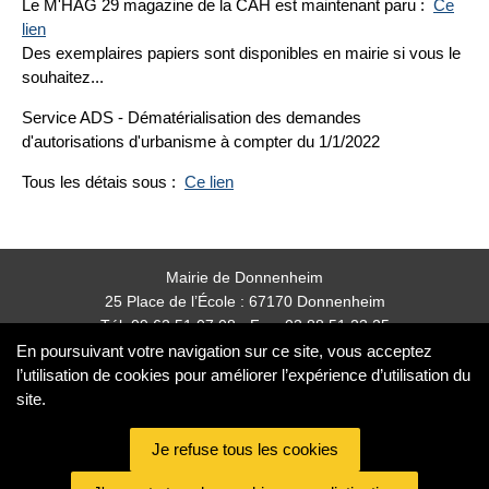
Le M'HAG 29 magazine de la CAH est maintenant paru :
Ce
lien
Des exemplaires papiers sont disponibles en mairie si vous le
souhaitez...
Service ADS - Dématérialisation des demandes
d'autorisations d'urbanisme à compter du 1/1/2022
Tous les détais sous :
Ce lien
Mairie de Donnenheim
25 Place de l’École : 67170 Donnenheim
Tél: 09 62 51 07 08 - Fax: 03 88 51 23 25
mairie.donnenheim@orange.fr
En poursuivant votre navigation sur ce site, vous acceptez
l’utilisation de cookies pour améliorer l’expérience d’utilisation du
site.
Nos partenaires
partenaires