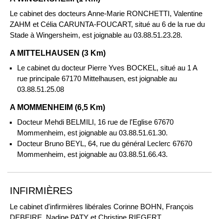
Le cabinet des docteurs Anne-Marie RONCHETTI, Valentine
ZAHM et Célia CARUNTA-FOUCART, situé au 6 de la rue du
Stade à Wingersheim, est joignable au 03.88.51.23.28.
A MITTELHAUSEN (3 Km)
Le cabinet du docteur Pierre Yves BOCKEL, situé au 1 A
rue principale 67170 Mittelhausen, est joignable au
03.88.51.25.08
A MOMMENHEIM (6,5 Km)
Docteur Mehdi BELMILI, 16 rue de l'Eglise 67670
Mommenheim, est joignable au 03.88.51.61.30.
Docteur Bruno BEYL, 64, rue du général Leclerc 67670
Mommenheim, est joignable au 03.88.51.66.43.
INFIRMIÈRES
Le cabinet d'infirmières libérales Corinne BOHN, François
DEBEIRE, Nadine PATY et Christine RIEGERT