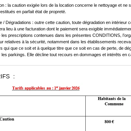
on : la caution exigée lors de la location concerne le nettoyage et ne 
restitués en parfait état de propreté.
 / Dégradations : outre cette caution, toute dégradation en intérieur
ra lieu à une facturation dont le paiement sera exigible immédiatement
 les prescriptions contenues dans les présentes CONDITIONS, l’org
ur relatives à la sécurité, notamment dans les établissements receva
s qui que ce soit et à quelque titre que ce soit en cas de perte, de dé
r les parkings. Elle décline tout recours en dommages et intérêts en c
IFS :