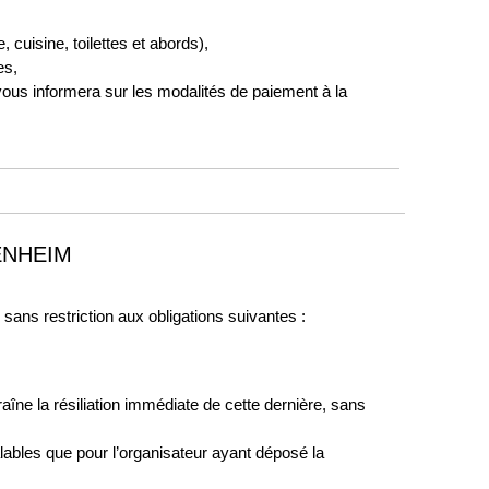
, cuisine, toilettes et abords),
es,
ous informera sur les modalités de paiement à la
ENHEIM
 sans restriction aux obligations suivantes :
raîne la résiliation immédiate de cette dernière, sans
alables que pour l’organisateur ayant déposé la