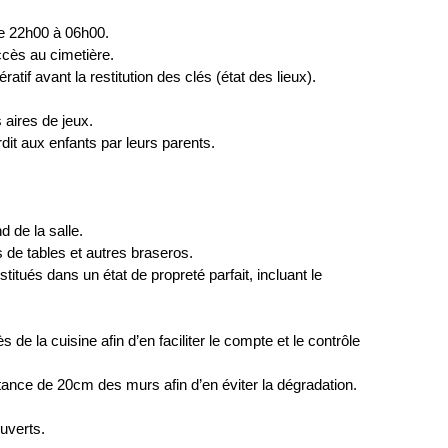
de 22h00 à 06h00.
ccès au cimetière.
tif avant la restitution des clés (état des lieux).
 aires de jeux.
dit aux enfants par leurs parents.
d de la salle.
es de tables et autres braseros.
stitués dans un état de propreté parfait, incluant le
de la cuisine afin d’en faciliter le compte et le contrôle
tance de 20cm des murs afin d’en éviter la dégradation.
ouverts.