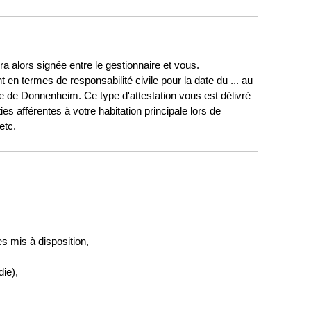
a alors signée entre le gestionnaire et vous.
en termes de responsabilité civile pour la date du ... au
ente de Donnenheim. Ce type d'attestation vous est délivré
es afférentes à votre habitation principale lors de
 etc.
s mis à disposition,
ie),