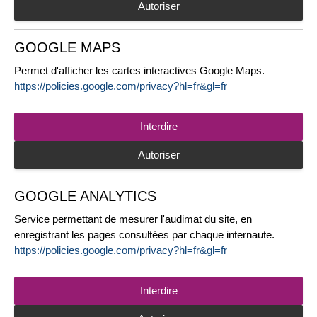
Autoriser
GOOGLE MAPS
Permet d'afficher les cartes interactives Google Maps.
https://policies.google.com/privacy?hl=fr&gl=fr
Interdire
Autoriser
GOOGLE ANALYTICS
Service permettant de mesurer l'audimat du site, en
enregistrant les pages consultées par chaque internaute.
https://policies.google.com/privacy?hl=fr&gl=fr
Interdire