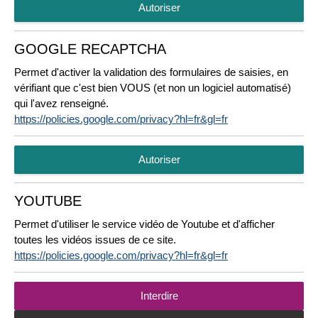
Autoriser
GOOGLE RECAPTCHA
Permet d'activer la validation des formulaires de saisies, en
vérifiant que c'est bien VOUS (et non un logiciel automatisé)
qui l'avez renseigné.
https://policies.google.com/privacy?hl=fr&gl=fr
Autoriser
YOUTUBE
Permet d'utiliser le service vidéo de Youtube et d'afficher
toutes les vidéos issues de ce site.
https://policies.google.com/privacy?hl=fr&gl=fr
Interdire