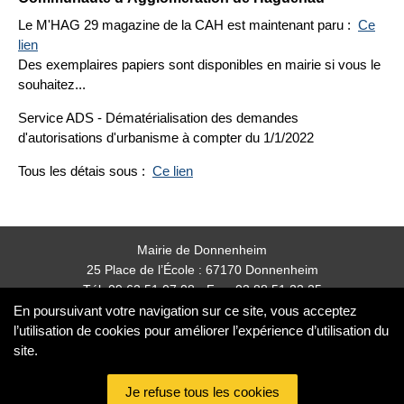
Le M'HAG 29 magazine de la CAH est maintenant paru :
Ce
lien
Des exemplaires papiers sont disponibles en mairie si vous le
souhaitez...
Service ADS - Dématérialisation des demandes
d'autorisations d'urbanisme à compter du 1/1/2022
Tous les détais sous :
Ce lien
Mairie de Donnenheim
25 Place de l’École : 67170 Donnenheim
Tél: 09 62 51 07 08 - Fax: 03 88 51 23 25
mairie.donnenheim@orange.fr
En poursuivant votre navigation sur ce site, vous acceptez
l’utilisation de cookies pour améliorer l’expérience d’utilisation du
site.
Nos partenaires
partenaires