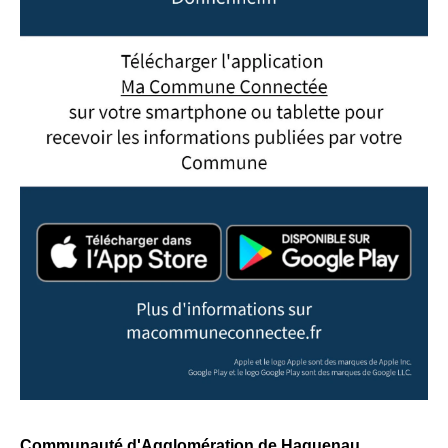
Communauté d'Agglomération de Haguenau