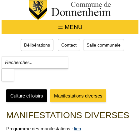
☰ MENU
Délibérations
Contact
Salle communale
Culture et loisirs
Manifestations diverses
MANIFESTATIONS DIVERSES
Programme des manifestations :
lien