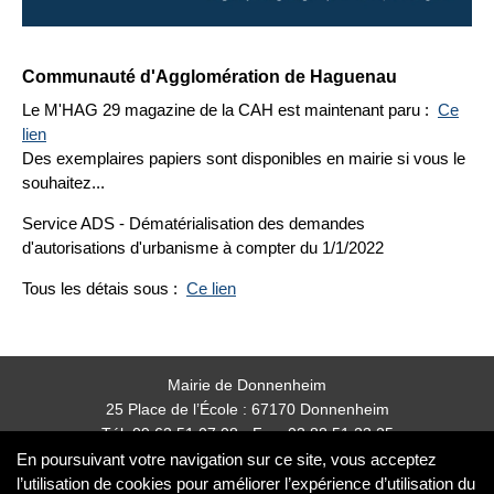
Communauté d'Agglomération de Haguenau
Le M'HAG 29 magazine de la CAH est maintenant paru :
Ce
lien
Des exemplaires papiers sont disponibles en mairie si vous le
souhaitez...
Service ADS - Dématérialisation des demandes
d'autorisations d'urbanisme à compter du 1/1/2022
Tous les détais sous :
Ce lien
Mairie de Donnenheim
25 Place de l’École : 67170 Donnenheim
Tél: 09 62 51 07 08 - Fax: 03 88 51 23 25
mairie.donnenheim@orange.fr
En poursuivant votre navigation sur ce site, vous acceptez
l’utilisation de cookies pour améliorer l’expérience d’utilisation du