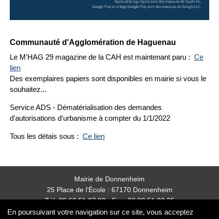
Communauté d'Agglomération de Haguenau
Le M'HAG 29 magazine de la CAH est maintenant paru :
Ce
lien
Des exemplaires papiers sont disponibles en mairie si vous le
souhaitez...
Service ADS - Dématérialisation des demandes
d'autorisations d'urbanisme à compter du 1/1/2022
Tous les détais sous :
Ce lien
Mairie de Donnenheim
25 Place de l’École : 67170 Donnenheim
Tél: 09 62 51 07 08 - Fax: 03 88 51 23 25
mairie.donnenheim@orange.fr
En poursuivant votre navigation sur ce site, vous acceptez