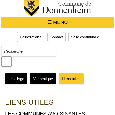
☰ MENU
Délibérations
Contact
Salle communale
Le village
Vie pratique
Liens utiles
LIENS UTILES
LES COMMUNES AVOISINANTES