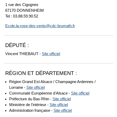
1 rue des Cigognes
67170 DONNENHEIM
Tel : 03.88.59.90.52
Ecole.la-rose-des-vents@cdc-brumath.fr
DÉPUTÉ :
Vincent THIEBAUT -
Site officiel
RÉGION ET DÉPARTEMENT :
Région Grand Est Alsace / Champagne Ardennes /
Lorraine -
Site officiel
Communaté Européenne d'Alsace -
Site officiel
Préfecture du Bas-Rhin -
Site officiel
Ministère de l'intérieur -
Site officiel
Administration française -
Site officiel