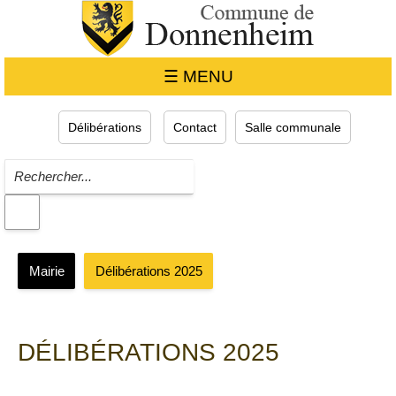
☰ MENU
Délibérations
Contact
Salle communale
Mairie
Délibérations 2025
DÉLIBÉRATIONS 2025