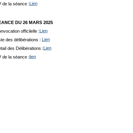
 de la séance :
Lien
EANCE DU 26 MARS 2025
nvocation officilelle :
Lien
ste des délibérations :
Lien
tail des Délibérations :
Lien
 de la séance :
lien