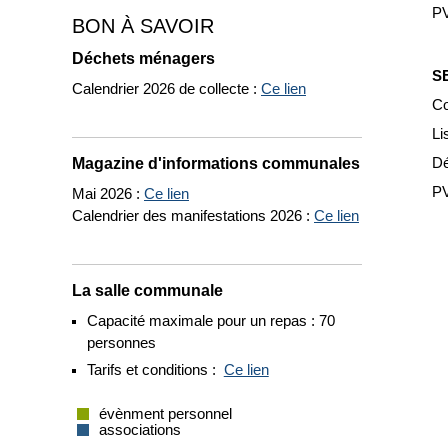
PV
BON À SAVOIR
Déchets ménagers
S
Calendrier 2026 de collecte :
Ce lien
Co
Li
Magazine d'informations communales
Dé
PV
Mai 2026 :
Ce lien
Calendrier des manifestations 2026 :
Ce lien
La salle communale
Capacité maximale pour un repas : 70
personnes
Tarifs et conditions :
Ce lien
évènment personnel
associations