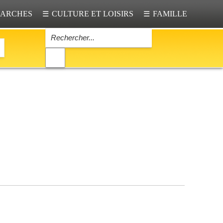
ARCHES
CULTURE ET LOISIRS
FAMILLE
☰
☰