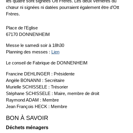
les quatre sont signées Ott Frères. Les deux verrières du
chœur ni signées ni datées pourraient également être d’Ott
Frères.
Place de l'Eglise
67170 DONNENHEIM
Messe le samedi soir à 18h30
Planning des messes :
Lien
Le conseil de Fabrique de DONNENHEIM
Francine DEHLINGER : Présidente
Angèle BONANNI : Secrétaire
Murielle SCHISSELE : Trésorier
Stéphane SCHISSELE : Maire, membre de droit
Raymond ADAM : Membre
Jean François HECK : Membre
BON À SAVOIR
Déchets ménagers