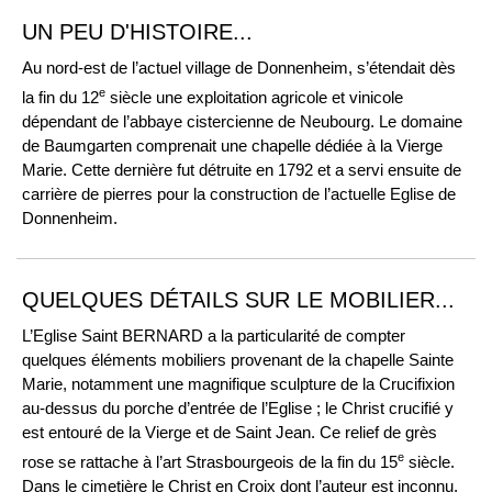
UN PEU D'HISTOIRE...
Au nord-est de l’actuel village de Donnenheim, s’étendait dès
e
la fin du 12
siècle une exploitation agricole et vinicole
dépendant de l’abbaye cistercienne de Neubourg. Le domaine
de Baumgarten comprenait une chapelle dédiée à la Vierge
Marie. Cette dernière fut détruite en 1792 et a servi ensuite de
carrière de pierres pour la construction de l’actuelle Eglise de
Donnenheim.
QUELQUES DÉTAILS SUR LE MOBILIER...
L’Eglise Saint BERNARD a la particularité de compter
quelques éléments mobiliers provenant de la chapelle Sainte
Marie, notamment une magnifique sculpture de la Crucifixion
au-dessus du porche d’entrée de l’Eglise ; le Christ crucifié y
est entouré de la Vierge et de Saint Jean. Ce relief de grès
e
rose se rattache à l’art Strasbourgeois de la fin du 15
siècle.
Dans le cimetière le Christ en Croix dont l’auteur est inconnu,