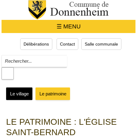
☰ MENU
Délibérations
Contact
Salle communale
Le village
Le patrimoine
LE PATRIMOINE : L'ÉGLISE
SAINT-BERNARD