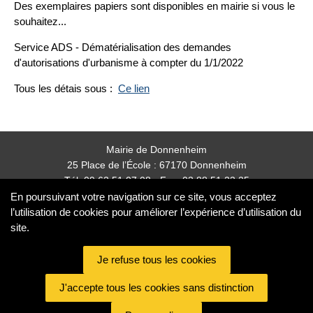
Des exemplaires papiers sont disponibles en mairie si vous le
souhaitez...
Service ADS - Dématérialisation des demandes
d'autorisations d'urbanisme à compter du 1/1/2022
Tous les détais sous :
Ce lien
Mairie de Donnenheim
25 Place de l’École : 67170 Donnenheim
Tél: 09 62 51 07 08 - Fax: 03 88 51 23 25
mairie.donnenheim@orange.fr
En poursuivant votre navigation sur ce site, vous acceptez
l’utilisation de cookies pour améliorer l’expérience d’utilisation du
site.
Nos partenaires
partenaires
Plan de site
Mentions légales