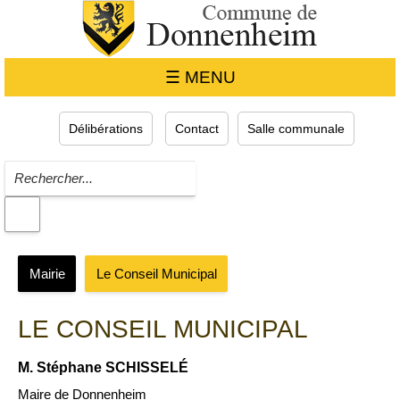
☰ MENU
Délibérations
Contact
Salle communale
Mairie
Le Conseil Municipal
LE CONSEIL MUNICIPAL
M. Stéphane SCHISSELÉ
Maire de Donnenheim