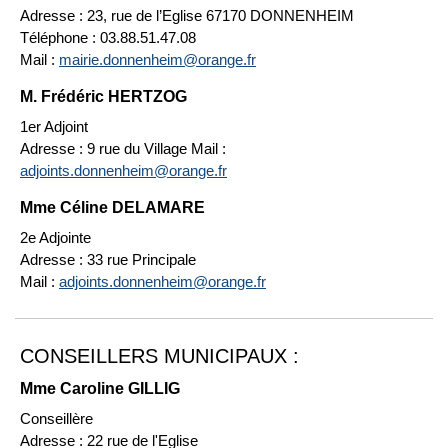
Adresse : 23, rue de l’Eglise 67170 DONNENHEIM
Téléphone : 03.88.51.47.08
Mail :
mairie.donnenheim@orange.fr
M. Frédéric HERTZOG
1er Adjoint
Adresse : 9 rue du Village Mail :
adjoints.donnenheim@orange.fr
Mme Céline DELAMARE
2e Adjointe
Adresse : 33 rue Principale
Mail :
adjoints.donnenheim@orange.fr
CONSEILLERS MUNICIPAUX :
Mme Caroline GILLIG
Conseillère
Adresse : 22 rue de l'Eglise