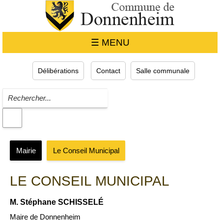
☰ MENU
Délibérations
Contact
Salle communale
Mairie
Le Conseil Municipal
LE CONSEIL MUNICIPAL
M. Stéphane SCHISSELÉ
Maire de Donnenheim