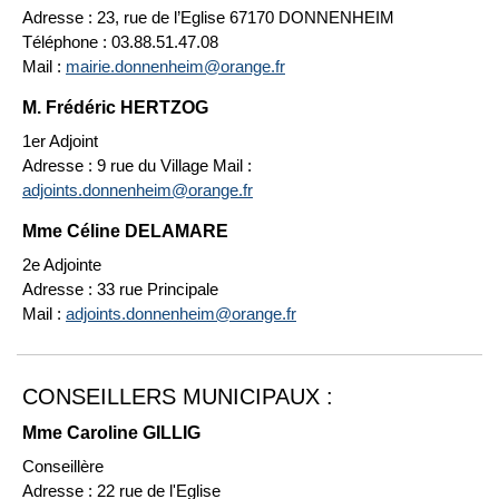
Adresse : 23, rue de l’Eglise 67170 DONNENHEIM
Téléphone : 03.88.51.47.08
Mail :
mairie.donnenheim@orange.fr
M. Frédéric HERTZOG
1er Adjoint
Adresse : 9 rue du Village Mail :
adjoints.donnenheim@orange.fr
Mme Céline DELAMARE
2e Adjointe
Adresse : 33 rue Principale
Mail :
adjoints.donnenheim@orange.fr
CONSEILLERS MUNICIPAUX :
Mme Caroline GILLIG
Conseillère
Adresse : 22 rue de l'Eglise