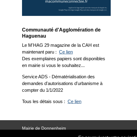
Communauté d'Agglomération de
Haguenau
Le M'HAG 29 magazine de la CAH est
maintenant paru :
Ce lien
Des exemplaires papiers sont disponibles
en mairie si vous le souhaitez...
Service ADS - Dématérialisation des
demandes d'autorisations d'urbanisme à
compter du 1/1/2022
Tous les détais sous :
Ce lien
Mairie de Donnenheim
25 Place de l’École : 67170 Donnenheim