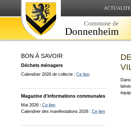
ACTUALITE
Commune de
Donnenheim
BON À SAVOIR
DE
Déchets ménagers
VI
Calendrier 2026 de collecte :
Ce lien
Dans 
bénév
équip
Magazine d'informations communales
Mai 2026 :
Ce lien
Calendrier des manifestations 2026 :
Ce lien