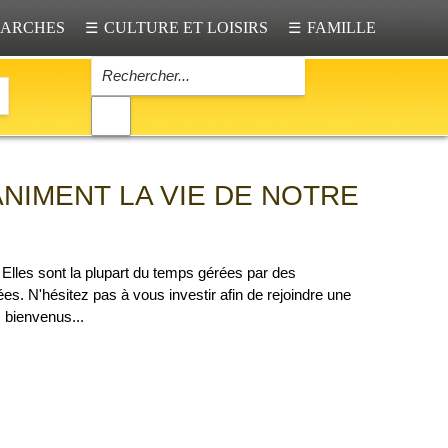
ARCHES
CULTURE ET LOISIRS
FAMILLE
☰
☰
NIMENT LA VIE DE NOTRE
Elles sont la plupart du temps gérées par des
es. N'hésitez pas à vous investir afin de rejoindre une
s bienvenus...