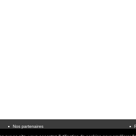
Nos partenaires
P
partenaires