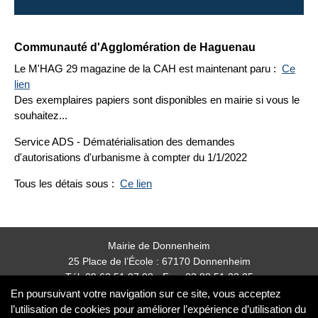
Communauté d'Agglomération de Haguenau
Le M'HAG 29 magazine de la CAH est maintenant paru :
Ce
lien
Des exemplaires papiers sont disponibles en mairie si vous le
souhaitez...
Service ADS - Dématérialisation des demandes
d'autorisations d'urbanisme à compter du 1/1/2022
Tous les détais sous :
Ce lien
Mairie de Donnenheim
25 Place de l’École : 67170 Donnenheim
Tél: 09 62 51 07 08 - Fax: 03 88 51 23 25
mairie.donnenheim@orange.fr
En poursuivant votre navigation sur ce site, vous acceptez
l’utilisation de cookies pour améliorer l’expérience d’utilisation du