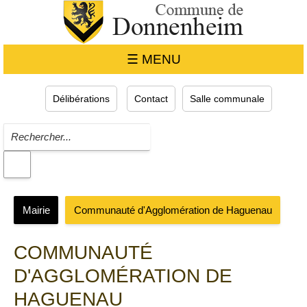
☰ MENU
Délibérations
Contact
Salle communale
Mairie
Communauté d'Agglomération de Haguenau
COMMUNAUTÉ
D'AGGLOMÉRATION DE
HAGUENAU