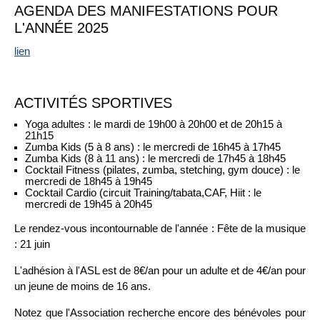
AGENDA DES MANIFESTATIONS POUR
L'ANNÉE 2025
lien
ACTIVITÉS SPORTIVES
Yoga adultes : le mardi de 19h00 à 20h00 et de 20h15 à
21h15
Zumba Kids (5 à 8 ans) : le mercredi de 16h45 à 17h45
Zumba Kids (8 à 11 ans) : le mercredi de 17h45 à 18h45
Cocktail Fitness (pilates, zumba, stetching, gym douce) : le
mercredi de 18h45 à 19h45
Cocktail Cardio (circuit Training/tabata,CAF, Hiit : le
mercredi de 19h45 à 20h45
Le rendez-vous incontournable de l'année : Fête de la musique
: 21 juin
L'adhésion à l'ASL est de 8€/an pour un adulte et de 4€/an pour
un jeune de moins de 16 ans.
Notez que l'Association recherche encore des bénévoles pour