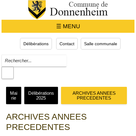
☰ MENU
Délibérations
Contact
Salle communale
Mai
Délibérations
ARCHIVES ANNEES
rie
2025
PRECEDENTES
ARCHIVES ANNEES
PRECEDENTES